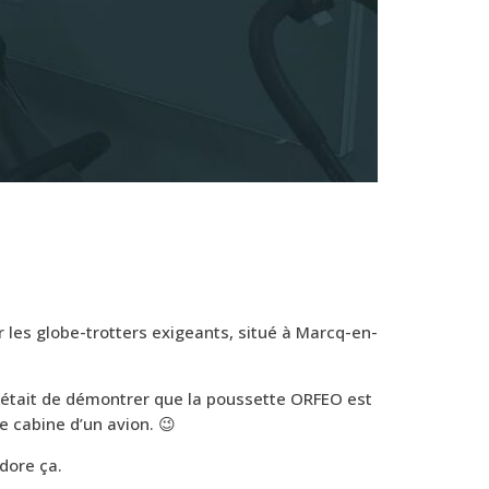
 les globe-trotters exigeants, situé à Marcq-en-
n était de démontrer que la poussette ORFEO est
 cabine d’un avion. 😉
dore ça.