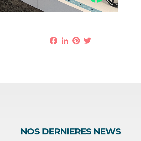
Facebook
LinkedIn
Pinterest
Twitter
NOS DERNIERES NEWS