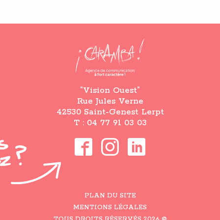
”Vision Ouest”
Rue Jules Verne
42530 Saint-Genest Lerpt
T : 04 77 91 03 03
PLAN DU SITE
MENTIONS LÉGALES
TOUS DROITS RÉSERVÉS 2026 ©