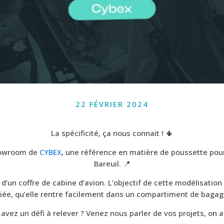
22 FÉVRIER 2024
La spécificité, ça nous connait ! 🌵
Showroom de
CYBEX
, une référence en matière de poussette pour
Bareuil. 📍
d’un coffre de cabine d’avion. L’objectif de cette modélisatio
iée, qu’elle rentre facilement dans un compartiment de bagage
 avez un défi à relever ? Venez nous parler de vos projets, on a