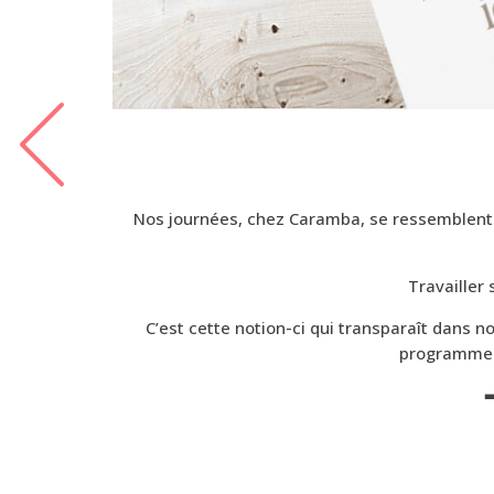
Nos journées, chez Caramba, se ressemblent 
Travailler 
C’est cette notion-ci qui transparaît dans n
programmes,
➡