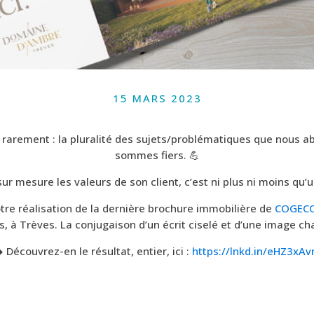
15 MARS 2023
rarement : la pluralité des sujets/problématiques que nous
sommes fiers. 💪
sur mesure les valeurs de son client, c’est ni plus ni moins qu’u
otre réalisation de la dernière brochure immobilière de
COGEC
 à Trèves. La conjugaison d’un écrit ciselé et d’une image ch
️ Découvrez-en le résultat, entier, ici :
https://lnkd.in/eHZ3xA