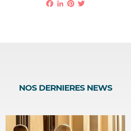
Facebook
LinkedIn
Pinterest
Twitter
NOS DERNIERES NEWS