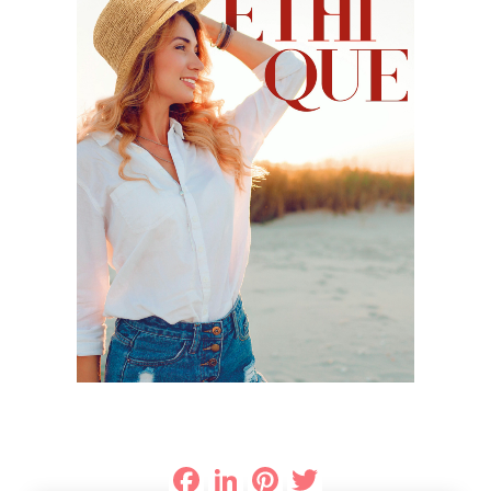
Facebook
LinkedIn
Pinterest
Twitter