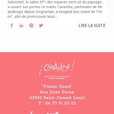
SalonVert, le salon N°1 des espaces verts et du paysage ,
a ouvert ses portes ce matin. Caramba, partenaire de Mr.
Jardinage depuis longtemps, a imaginé leur stand de 150
m², afin de promouvoir leurs...
LIRE LA SUITE
”Vision Ouest”
Rue Jules Verne
42530 Saint-Genest Lerpt
T : 04 77 91 03 03